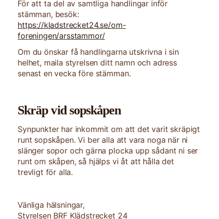
För att ta del av samtliga handlingar inför
stämman, besök:
https://kladstrecket24.se/om-
foreningen/arsstammor/
Om du önskar få handlingarna utskrivna i sin
helhet, maila styrelsen ditt namn och adress
senast en vecka före stämman.
Skräp vid sopskåpen
Synpunkter har inkommit om att det varit skräpigt
runt sopskåpen. Vi ber alla att vara noga när ni
slänger sopor och gärna plocka upp sådant ni ser
runt om skåpen, så hjälps vi åt att hålla det
trevligt för alla.
Vänliga hälsningar,
Styrelsen BRF Klädstrecket 24