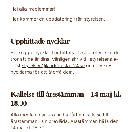
Hej alla medlemmar!
Här kommer en uppdatering från styrelsen.
Upphittade nycklar
Ett knippe nycklar har hittats i fastigheten. Om du
tror att de är dina, vänligen skriv till styrelsens e-
post
styrelsen@kladstrecket24.se
och beskriv
nycklarna för att återfå dem.
Kallelse till årsstämman – 14 maj kl.
18.30
Alla medlemmar ska nu ha fått en kallelse till
årsstämman i sin brevlåda. Årsstämman hålls den
14 maj kl. 18.30.