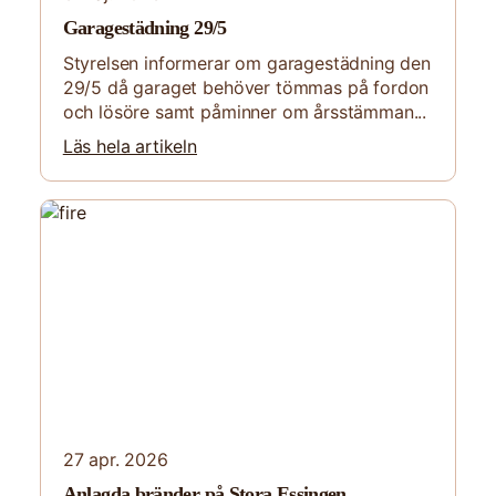
Garagestädning 29/5
Styrelsen informerar om garage­städning den
29/5 då garaget behöver tömmas på fordon
och lösöre samt påminner om årsstämman...
Läs hela artikeln
27 apr. 2026
Anlagda bränder på Stora Essingen