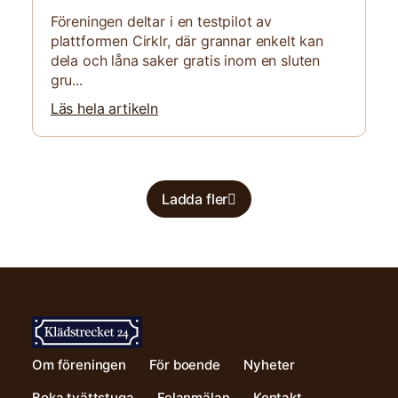
Föreningen deltar i en testpilot av
plattformen Cirklr, där grannar enkelt kan
dela och låna saker gratis inom en sluten
gru...
Läs hela artikeln
Ladda fler
Om föreningen
För boende
Nyheter
Boka tvättstuga
Felanmälan
Kontakt